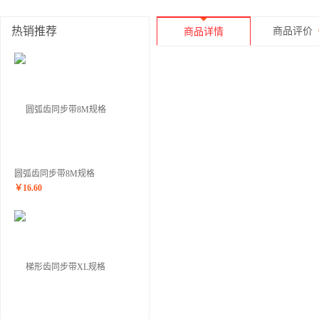
热销推荐
商品评价
商品详情
圆弧齿同步带8M规格
￥
16.60