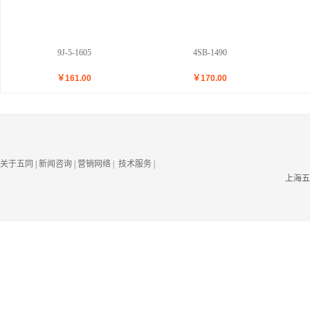
9J-5-1605
4SB-1490
￥
161.00
￥
170.00
关于五同
|
新闻咨询
|
营销网络
| 技术服务
|
上海