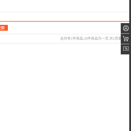
总共有1件商品,20件商品为一页,共1页第 1页