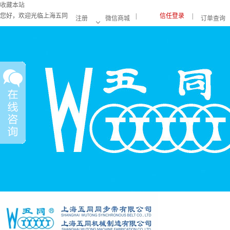
收藏本站
您好，欢迎光临上海五同
|
信任登录
|
注册
微信商城
订单查询