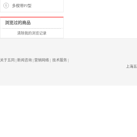
6
多楔带PJ型
浏览过的商品
清除我的浏览记录
关于五同
|
新闻咨询
|
营销网络
| 技术服务
|
上海