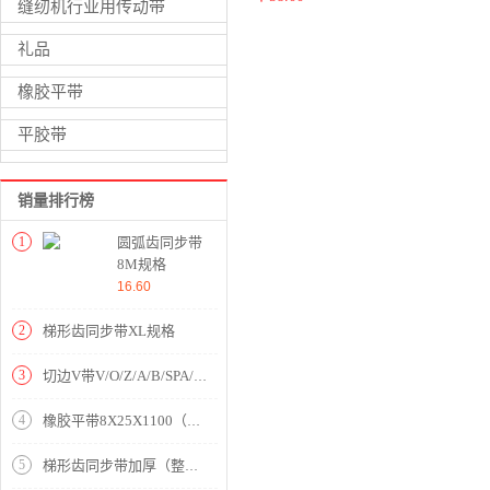
缝纫机行业用传动带
礼品
橡胶平带
平胶带
销量排行榜
1
圆弧齿同步带
8M规格
16.60
2
梯形齿同步带XL规格
3
切边V带V/O/Z/A/B/SPA/SPB/SPZ
4
橡胶平带8X25X1100（整模起订）
5
梯形齿同步带加厚（整模起订）